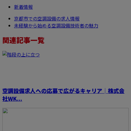
新着情報
京都市での空調設備の求人情報
未経験から始める空調設備技術者の魅力
関連記事一覧
空調設備求人への応募で広がるキャリア│株式会
社WK...