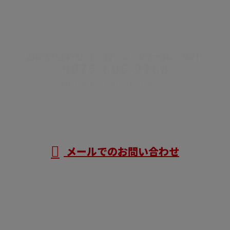
CONTACT
お問い合わせ【受付／8：00～18：00】
075-606-2768
MOBILE：080-7620-0257
メールでのお問い合わせ
ホーム