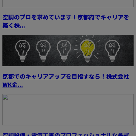
空調のプロを求めています！京都府でキャリアを
築く株...
京都でのキャリアアップを目指すなら！株式会社
WK企...
空調設備・電気工事のプロフェッショナルな株式