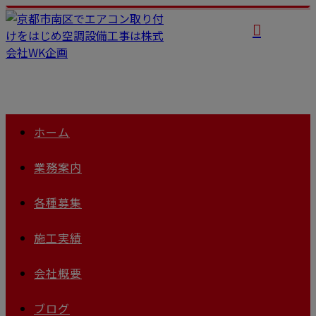
ホーム
業務案内
各種募集
施工実績
会社概要
ブログ