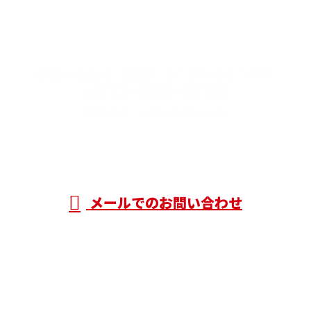
CONTACT
お問い合わせ【受付／8：00～18：00】
075-606-2768
MOBILE：080-7620-0257
メールでのお問い合わせ
ホーム