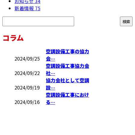
お知らせ
34
新着情報
75
コラム
空調設備工事の協力
2024/09/25
会…
空調設備工事協力会
2024/09/22
社…
協力会社として空調
2024/09/19
設…
空調設備工事におけ
2024/09/16
る…