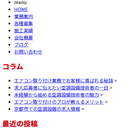
menu
HOME
業務案内
各種募集
施工実績
会社概要
ブログ
お問い合わせ
コラム
エアコン取り付け業務でお客様に喜ばれる秘訣
>
求人応募者に伝えたい空調設備技術者の一日
>
未経験から始める空調設備技術者の魅力
>
エアコン取り付けのプロが教えるメリット
>
京都市での空調設備の求人情報
>
最近の投稿